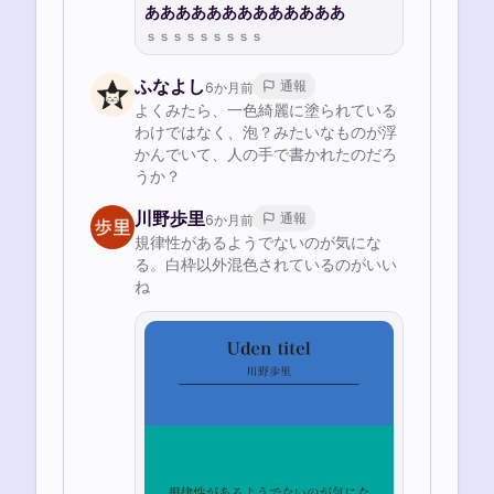
あああああああああああああ
ｓｓｓｓｓｓｓｓｓ
ふなよし
通報
6か月前
よくみたら、一色綺麗に塗られている
わけではなく、泡？みたいなものが浮
かんでいて、人の手で書かれたのだろ
うか？
川野歩里
通報
6か月前
規律性があるようでないのが気にな
る。白枠以外混色されているのがいい
ね