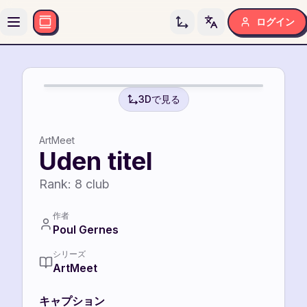
ログイン
Toggle language
8
8
3Dで見る
ArtMeet
Uden titel
Rank:
8
club
作者
Poul Gernes
シリーズ
ArtMeet
キャプション