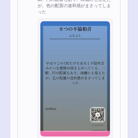
が、色の配置の違和感がまさってしま
った