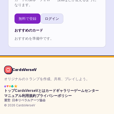
なります。
無料で登録
ログイン
おすすめのカード
おすすめを準備中です。
CardsVerseV
オリジナルのトランプを作成、共有、プレイしよう。
♠
♥
♦
♣
★
トップ
CardsVerseVとは
カードギャラリー
ゲームセンター
マニュアル
利用規約
プライバシーポリシー
運営: 日本リベラルアーツ協会
© 2026 CardsVerseV