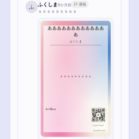
ふくしま
通報
6か月前
ふ
ｓｓｓｓｓｓｓｓｓ