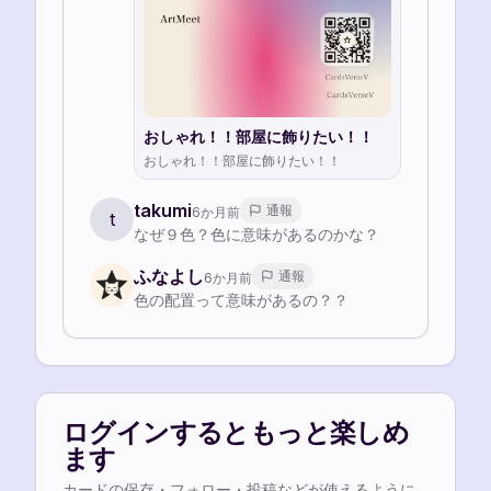
おしゃれ！！部屋に飾りたい！！
おしゃれ！！部屋に飾りたい！！
takumi
通報
6か月前
t
なぜ９色？色に意味があるのかな？
ふなよし
通報
6か月前
色の配置って意味があるの？？
ログインするともっと楽しめ
ます
カードの保存・フォロー・投稿などが使えるように