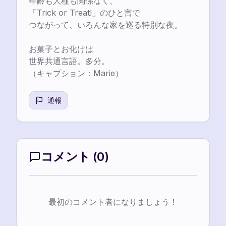
年齢も人種も関係なく、

「Trick or Treat!」のひと言で

つながって、いろんな家を巡る特別な夜。

お菓子とお化けは

世界共通言語。多分。

（キャプション：Marie）
通報
コメント
(
0
)
最初のコメント者になりましょう！