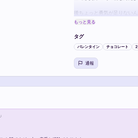
後ちょっと勇気が足りないん
今日だけは少し強めに魔法を
もっと見る
タグ
バレンタイン
チョコレート
通報
ジ

