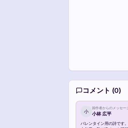
コメント
(
0
)
作者からのメッセー
小
小林 広平
バレンタイン用の詩です。