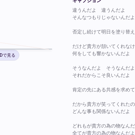
キャプション
違うんだよ　違うんだよ

そんなつもりじゃないんだよ

否定し続けて明日を塗り替え
2
だけど貴方が頷いてくれなけ
何をしても響かないんだよ

3Dで見る
そうなんだよ　そうなんだよ

それだからこそ良いんだよ

肯定の先にある共感を求めて

だから貴方が笑ってくれたの
どんな事も関係ないんだよ

どれもが貴方の為の物なんだ
全てが貴方の為の物なんだよ
