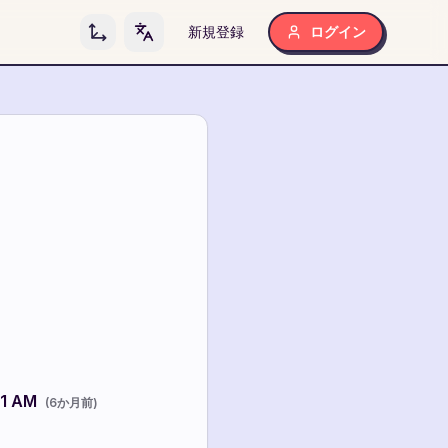
新規登録
ログイン
Toggle language
31 AM
(
6か月前
)