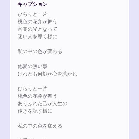
キャプション
ひらりと一片

桃色の花弁が舞う

宵闇の光となって

迷い人を導く様に

私の中の色が変わる

他愛の無い事

けれども何処か心を惹かれ

ひらりと一片

桃色の花弁が舞う

ありふれた己が人生の

儚きを記す様に

私の中の色を変える
