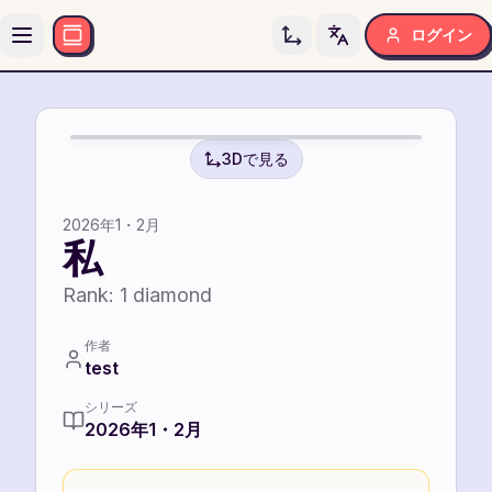
ログイン
Toggle language
A
A
3Dで見る
2026年1・2月
私
Rank:
1
diamond
作者
test
シリーズ
2026年1・2月