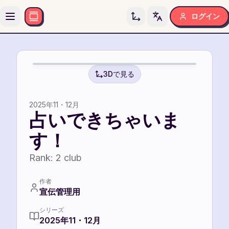
ログイン
Toggle language
2
2
3Dで見る
2025年11・12月
占いできちゃいま
す！
Rank:
2
club
作者
宣伝管理用
シリーズ
2025年11・12月