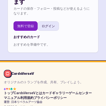
ます
カードの保存・フォロー・投稿などが使えるように
なります。
無料で登録
ログイン
おすすめのカード
おすすめを準備中です。
CardsVerseV
オリジナルのトランプを作成、共有、プレイしよう。
♠
♥
♦
♣
★
トップ
CardsVerseVとは
カードギャラリー
ゲームセンター
マニュアル
利用規約
プライバシーポリシー
運営: 日本リベラルアーツ協会