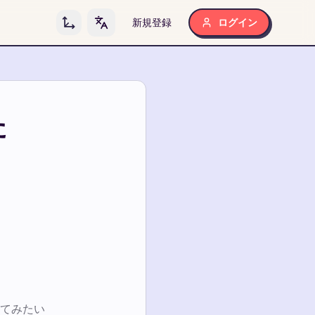
新規登録
ログイン
Toggle language
た
てみたい