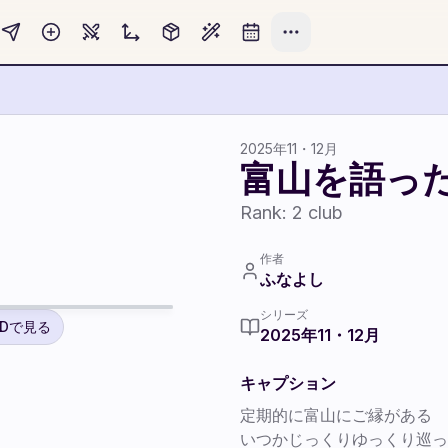
2025年11・12月
富山を語っ
Rank:
2
club
2
作者
ふなよし
シリーズ
3Dで見る
2025年11・12月
キャプション
定期的に富山にご縁がある

いつかじっくりゆっくり巡っ