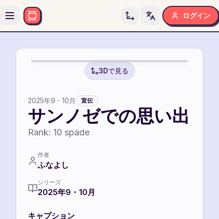
ログイン
Toggle language
10
10
3Dで見る
2025年9・10月
宣伝
サンノゼでの思い出
Rank:
10
spade
作者
ふなよし
シリーズ
2025年9・10月
キャプション