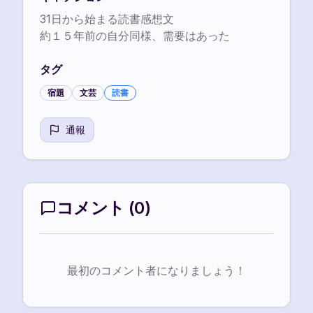
31日から始まる読書感想文

約１５年前の自分同様、需要はあった
タグ
宿題
文芸
読書
通報
コメント
(
0
)
最初のコメント者になりましょう！