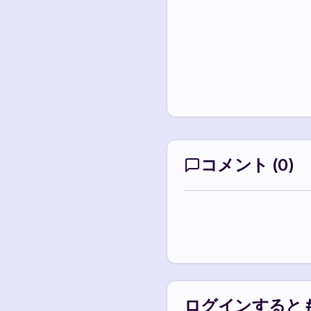
コメント
(
0
)
ログインすると